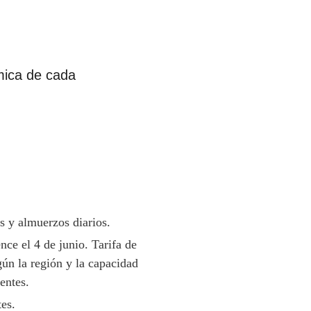
ómica de cada
as y almuerzos diarios.
nce el 4 de junio. Tarifa de
gún la región y la capacidad
tentes.
tes.