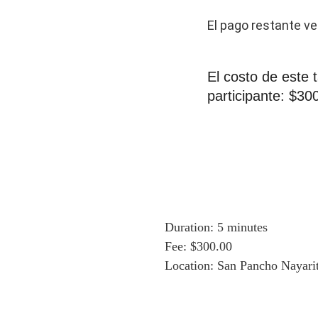
El pago restante ven
El costo de este 
participante: $3
Duration: 5 minutes
Fee: $300.00
Location: San Pancho Naya