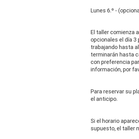
Lunes 6.º - (opcion
El taller comienza a
opcionales el día 3
trabajando hasta a
terminarán hasta ca
con preferencia para
información, por fa
Para reservar su pl
el anticipo.
Si el horario aparec
supuesto, el taller 