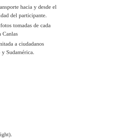
ransporte hacia y desde el
idad del participante.
 fotos tomadas de cada
n Canlas
imitada a ciudadanos
o y Sudamérica.
ight).