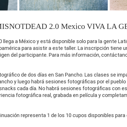
ISNOTDEAD 2.0 Mexico VIVA LA 
lega a México y está disponible solo para la gente Lati
mérica para asistir a este taller. La inscripción tiene u
rigen del participante. Para más información, contáctan
otográfico de dos días en San Pancho. Las clases se impa
ancho y luego habrá sesiones fotográficas por el pueblo
snacks cada día. No habrá sesiones fotográficas con est
iencia fotográfica real, grabada en película y completa
inuación representa 1 de los 10 cupos disponibles para el