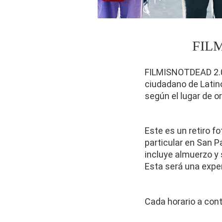
FILM
FILMISNOTDEAD 2.0 l
ciudadano de Latinoa
según el lugar de o
Este es un retiro f
particular en San P
incluye almuerzo y 
Esta será una exper
Cada horario a cont