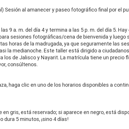
al) Sesión al amanecer y paseo fotográfico final por el pu
 las 9 a. m. del día 4 y termina a las 5 p. m. del día 5. Ha
 para sesiones fotográficas/cena de bienvenida y luego 
ltas horas de la madrugada, ya que seguramente las ses
si la medianoche. Este taller está dirigido a ciudadanos
 los de Jalisco y Nayarit. La matrícula tiene un precio fl
vor, consúltenos.
aza, haga clic en uno de los horarios disponibles a conti
e en gris, está reservado; si aparece en negro, está dispon
no dura 5 minutos, ¡sino 4 días!