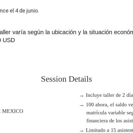
ce el 4 de junio.
taller varía según la ubicación y la situación econ
00 USD
Session Details
Incluye taller de 2 dí
100 ahora, el saldo ve
rit MEXICO
matrícula variable se
financiera de los asis
Limitado a 15 asisten