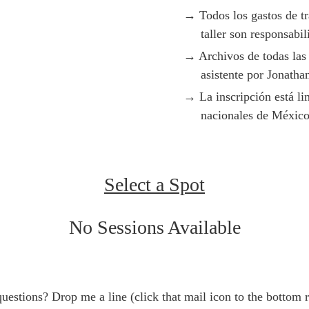
Todos los gastos de t
taller son responsabil
Archivos de todas las
asistente por Jonatha
La inscripción está l
nacionales de Méxic
Select a Spot
No Sessions Available
uestions? Drop me a line (click that mail icon to the bottom r