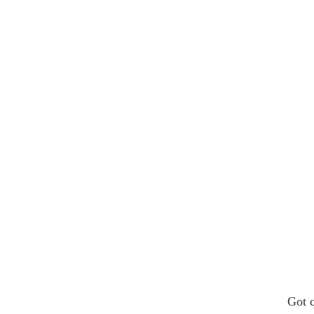
Got q